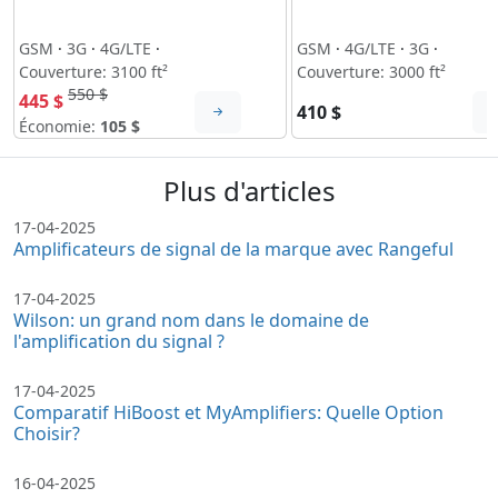
GSM
·
3G
·
4G/LTE
·
GSM
·
4G/LTE
·
3G
·
Couverture: 3100 ft²
Couverture: 3000 ft²
550 $
445 $
410 $
Économie:
105 $
Plus d'articles
17-04-2025
Amplificateurs de signal de la marque avec Rangeful
17-04-2025
Wilson: un grand nom dans le domaine de
l'amplification du signal ?
17-04-2025
Comparatif HiBoost et MyAmplifiers: Quelle Option
Choisir?
16-04-2025