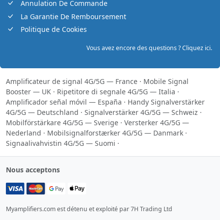
Annulation De Commande
La Garantie De Remboursement
Politique de Cookies
Vous avez encore des questions ? Cliquez ici.
Amplificateur de signal 4G/5G — France
·
Mobile Signal
Booster — UK
·
Ripetitore di segnale 4G/5G — Italia
·
Amplificador señal móvil — España
·
Handy Signalverstärker
4G/5G — Deutschland
·
Signalverstärker 4G/5G — Schweiz
·
Mobilförstärkare 4G/5G — Sverige
·
Versterker 4G/5G —
Nederland
·
Mobilsignalforstærker 4G/5G — Danmark
·
Signaalivahvistin 4G/5G — Suomi
·
Nous acceptons
Myamplifiers.com est détenu et exploité par 7H Trading Ltd