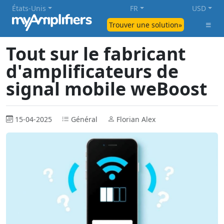
États-Unis
FR
USD
Trouver une solution»
Tout sur le fabricant
d'amplificateurs de
signal mobile weBoost
15-04-2025
Général
Florian Alex