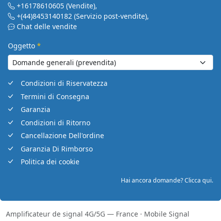
+16178610605
(Vendite)
,
+(44)8453140182
(Servizio post-vendite)
,
Chat delle vendite
Oggetto
*
Condizioni di Riservatezza
Termini di Consegna
Garanzia
Condizioni di Ritorno
Cancellazione Dell'ordine
Garanzia Di Rimborso
Politica dei cookie
Hai ancora domande? Clicca qui.
Amplificateur de signal 4G/5G — France
·
Mobile Signal