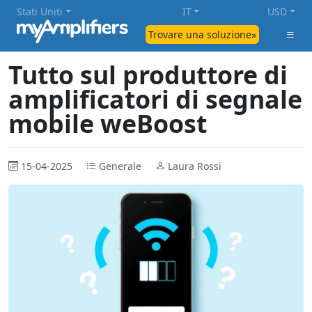
Stati Uniti
IT
USD
Trovare una soluzione»
Tutto sul produttore di
amplificatori di segnale
mobile weBoost
15-04-2025
Generale
Laura Rossi