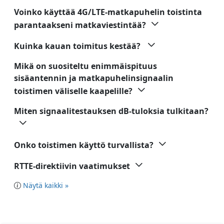
Voinko käyttää 4G/LTE-matkapuhelin toistinta
parantaakseni matkaviestintää?
Kuinka kauan toimitus kestää?
Mikä on suositeltu enimmäispituus
sisäantennin ja matkapuhelinsignaalin
toistimen väliselle kaapelille?
Miten signaalitestauksen dB-tuloksia tulkitaan?
Onko toistimen käyttö turvallista?
RTTE-direktiivin vaatimukset
Näytä kaikki »