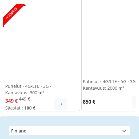
ALENNUS
Puhelut
·
4G/LTE
·
5G
·
3G
·
Puhelut
·
4G/LTE
·
3G
·
Kantavuus: 2000 m²
Kantavuus: 300 m²
449 €
349 €
850 €
Säästät :
100 €