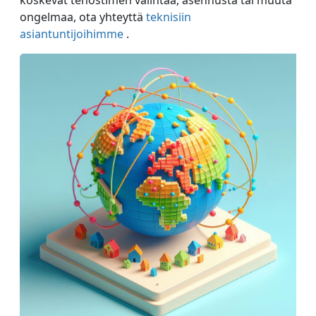
ongelmaa, ota yhteyttä
teknisiin
asiantuntijoihimme
.