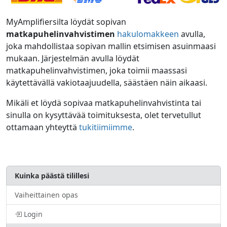
MyAmplifiersilta löydät sopivan
matkapuhelinvahvistimen
hakulomakkeen
avulla,
joka mahdollistaa sopivan mallin etsimisen asuinmaasi
mukaan. Järjestelmän avulla löydät
matkapuhelinvahvistimen, joka toimii maassasi
käytettävällä vakiotaajuudella, säästäen näin aikaasi.
Mikäli et löydä sopivaa matkapuhelinvahvistinta tai
sinulla on kysyttävää toimituksesta, olet tervetullut
ottamaan yhteyttä
tukitiimiimme
.
Kuinka päästä tilillesi
Vaiheittainen opas
Login