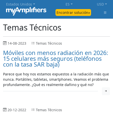
Estados Unidos
ES
USD
Encontrar solución»
Temas Técnicos
14-08-2023
Temas Técnicos
Móviles con menos radiación en 2026:
15 celulares más seguros (teléfonos
con la tasa SAR baja)
Parece que hoy nos estamos expuestos a la radiación más que
nunca. Portátiles, tabletas, smartphones. Veamos el problema
profundamente. ¿Qué es realmente dañino y qué no?
20-12-2022
Temas Técnicos