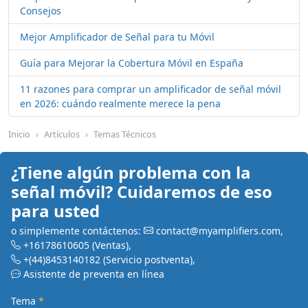
Consejos
Mejor Amplificador de Señal para tu Móvil
Guía para Mejorar la Cobertura Móvil en España
11 razones para comprar un amplificador de señal móvil
en 2026: cuándo realmente merece la pena
Inicio
Artículos
Temas Técnicos
¿Tiene algún problema con la
señal móvil? Cuidaremos de eso
para usted
o simplemente contáctenos:
contact@myamplifiers.com
,
+16178610605
(Ventas)
,
+(44)8453140182
(Servicio postventa)
,
Asistente de preventa en línea
Tema
*