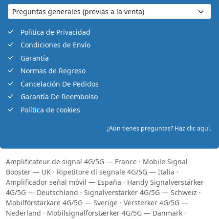
Polìtica de Privacidad
Condiciones de Envío
Garantía
Normas de Regreso
Cancelación De Pedidos
Garantía De Reembolso
Política de cookies
¿Aún tienes preguntas? Haz clic aquí.
Amplificateur de signal 4G/5G — France
·
Mobile Signal
Booster — UK
·
Ripetitore di segnale 4G/5G — Italia
·
Amplificador señal móvil — España
·
Handy Signalverstärker
4G/5G — Deutschland
·
Signalverstärker 4G/5G — Schweiz
·
Mobilförstärkare 4G/5G — Sverige
·
Versterker 4G/5G —
Nederland
·
Mobilsignalforstærker 4G/5G — Danmark
·