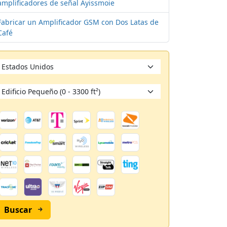
amplificadores de señal Ayissmoie
Fabricar un Amplificador GSM con Dos Latas de
Café
Buscar