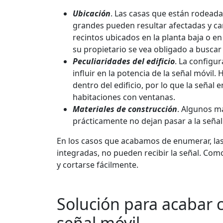
Ubicación
. Las casas que están rodeadas
grandes pueden resultar afectadas y car
recintos ubicados en la planta baja o e
su propietario se vea obligado a buscar 
Peculiaridades del edificio
. La configu
influir en la potencia de la señal móvil
dentro del edificio, por lo que la señal
habitaciones con ventanas.
Materiales de construcción
. Algunos ma
prácticamente no dejan pasar a la señal e
En los casos que acabamos de enumerar, las 
integradas, no pueden recibir la señal. Com
y cortarse fácilmente.
Solución para acabar 
señal móvil