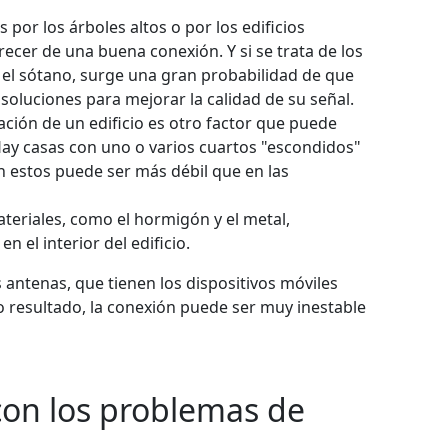
 por los árboles altos o por los edificios
ecer de una buena conexión. Y si se trata de los
n el sótano, surge una gran probabilidad de que
soluciones para mejorar la calidad de su señal.
ración de un edificio es otro factor que puede
. Hay casas con uno o varios cuartos "escondidos"
 en estos puede ser más débil que en las
teriales, como el hormigón y el metal,
n el interior del edificio.
antenas, que tienen los dispositivos móviles
o resultado, la conexión puede ser muy inestable
con los problemas de