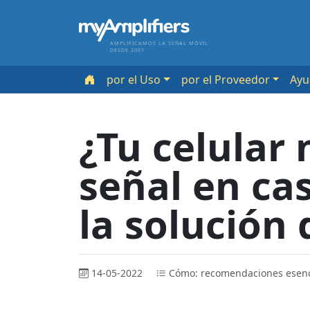
AMPLIFICAMOS LA SEÑAL MÓVIL
DESDE 2001
por el Uso
por el Proveedor
Ayu
¿Tu celular 
señal en ca
la solución 
14-05-2022
Cómo: recomendaciones esen