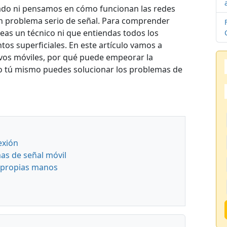
do ni pensamos en cómo funcionan las redes
n problema serio de señal. Para comprender
seas un técnico ni que entiendas todos los
tos superficiales. En este artículo vamos a
tivos móviles, por qué puede empeorar la
mo tú mismo puedes solucionar los problemas de
exión
as de señal móvil
 propias manos