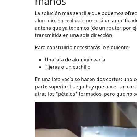
manos
La solución más sencilla que podemos ofre
aluminio. En realidad, no será un amplificado
antena que ya tenemos (de un router, por ej
transmitida en una sola dirección.
Para construirlo necesitarás lo siguiente:
Una lata de aluminio vacía
Tijeras o un cuchillo
En una lata vacía se hacen dos cortes: uno ce
parte superior. Luego hay que hacer un corte 
atrás los "pétalos" formados, pero que no 