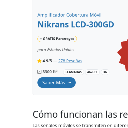
Amplificador Cobertura Móvil
Nikrans LCD-300GD
+
GRATIS
Pararrayos
para Estados Unidos
4.9
/5 —
278 Reseñas
3300 ft²
LLAMADAS
4G/LTE
3G
Saber Más
Cómo funcionan las re
Las señales móviles se transmiten en difere