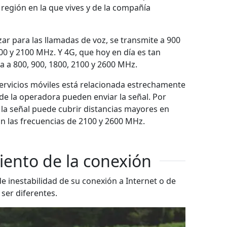
 región en la que vives y de la compañía
ar para las llamadas de voz, se transmite a 900
0 y 2100 MHz. Y 4G, que hoy en día es tan
a a 800, 900, 1800, 2100 y 2600 MHz.
servicios móviles está relacionada estrechamente
s de la operadora pueden enviar la señal. Por
 la señal puede cubrir distancias mayores en
n las frecuencias de 2100 y 2600 MHz.
ento de la conexión
de inestabilidad de su conexión a Internet o de
ser diferentes.