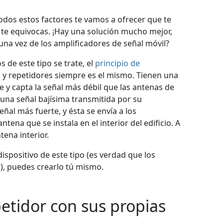
odos estos factores te vamos a ofrecer que te
 te equivocas. ¡Hay una solución mucho mejor,
una vez de los amplificadores de señal móvil?
 de este tipo se trate, el
principio de
 y repetidores siempre es el mismo. Tienen una
e y capta la señal más débil que las antenas de
 una señal bajísima transmitida por su
ñal más fuerte, y ésta se envía a los
tena que se instala en el interior del edificio. A
tena interior.
dispositivo de este tipo (es verdad que los
), puedes crearlo tú mismo.
etidor con sus propias