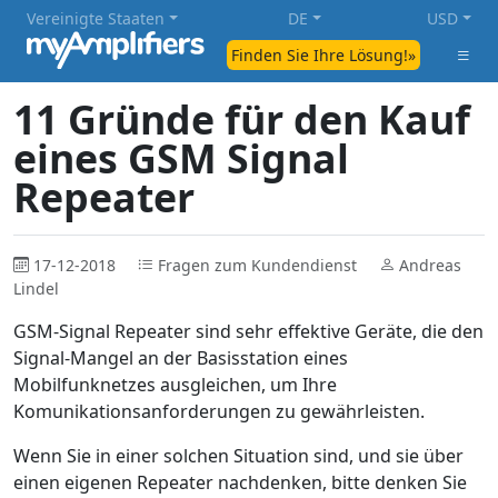
Vereinigte Staaten
DE
USD
Finden Sie Ihre Lösung!»
11 Gründe für den Kauf
eines GSM Signal
Repeater
17-12-2018
Fragen zum Kundendienst
Andreas
Lindel
GSM-Signal Repeater sind sehr effektive Geräte, die den
Signal-Mangel an der Basisstation eines
Mobilfunknetzes ausgleichen, um Ihre
Komunikationsanforderungen zu gewährleisten.
Wenn Sie in einer solchen Situation sind, und sie über
einen eigenen Repeater nachdenken, bitte denken Sie