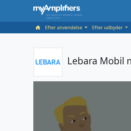
WE AMPLIFY MOBILE SIGNAL
SINCE 2001
Efter anvendelse
Efter udbyder
Lebara Mobil 