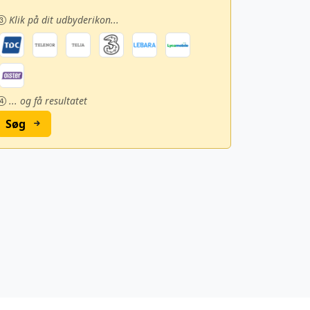
Klik på dit udbyderikon...
... og få resultatet
Søg