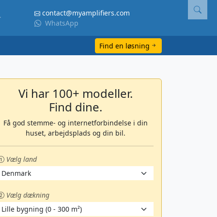
contact@myamplifiers.com
WhatsApp
Find en løsning
Vi har 100+ modeller.
Find dine.
Få god stemme- og internetforbindelse i din
huset, arbejdsplads og din bil.
Vælg land
Vælg dækning