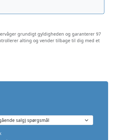
overvåger grundigt gyldigheden og garanterer 97
trollerer alting og vender tilbage til dig med et
k