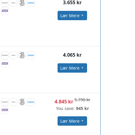
3.655 kr
Lær Mere
4.065 kr
Lær Mere
5.790 kr
4.845 kr
You save:
945 kr
Lær Mere