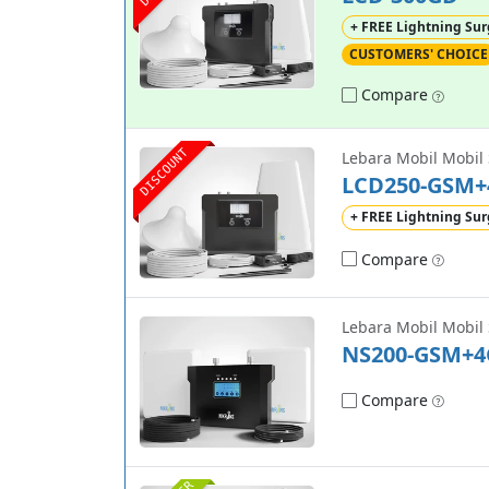
+ FREE Lightning Sur
CUSTOMERS' CHOICE
Compare
DISCOUNT
Lebara Mobil Mobil 
LCD250-GSM+
+ FREE Lightning Sur
Compare
Lebara Mobil Mobil 
NS200-GSM+4
Compare