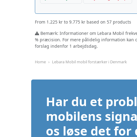
From
1.225 kr
to
9.775 kr
based on
57
products
Bemærk: Informationer om Lebara Mobil frekven
% præcision. For mere pålidelig information kan
forslag indenfor 1 arbejdsdag.
Home
Lebara Mobil mobil forstærker i Denmark
Har du et pro
mobilens signa
os løse det for 