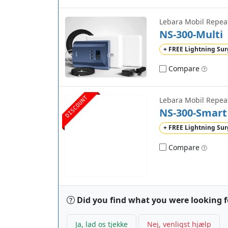
Lebara Mobil Repea
NS-300-Multi
+ FREE Lightning Sur
Compare
DISCOUNT
Lebara Mobil Repea
NS-300-Smart
+ FREE Lightning Sur
Compare
Did you find what you were looking f
Ja, lad os tjekke
Nej, venligst hjælp