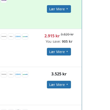
Lær Mere
3.820 kr
2.915 kr
You save:
905 kr
Lær Mere
3.525 kr
Lær Mere