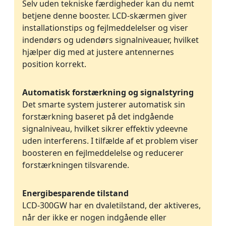
Selv uden tekniske færdigheder kan du nemt
betjene denne booster. LCD-skærmen giver
installationstips og fejlmeddelelser og viser
indendørs og udendørs signalniveauer, hvilket
hjælper dig med at justere antennernes
position korrekt.
Automatisk forstærkning og signalstyring
Det smarte system justerer automatisk sin
forstærkning baseret på det indgående
signalniveau, hvilket sikrer effektiv ydeevne
uden interferens. I tilfælde af et problem viser
boosteren en fejlmeddelelse og reducerer
forstærkningen tilsvarende.
Energibesparende tilstand
LCD-300GW har en dvaletilstand, der aktiveres,
når der ikke er nogen indgående eller