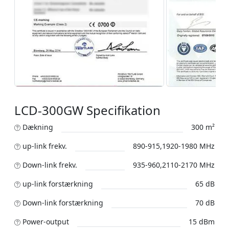
LCD-300GW Specifikation
Dækning
300 m²
up-link frekv.
890-915,1920-1980 MHz
Down-link frekv.
935-960,2110-2170 MHz
up-link forstærkning
65 dB
Down-link forstærkning
70 dB
Power-output
15 dBm