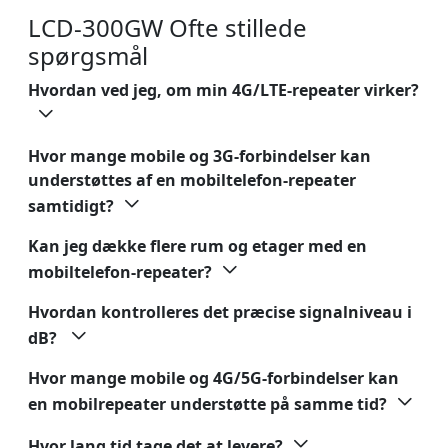
LCD-300GW Ofte stillede
spørgsmål
Hvordan ved jeg, om min 4G/LTE-repeater virker?
Hvor mange mobile og 3G-forbindelser kan
understøttes af en mobiltelefon-repeater
samtidigt?
Kan jeg dække flere rum og etager med en
mobiltelefon-repeater?
Hvordan kontrolleres det præcise signalniveau i
dB?
Hvor mange mobile og 4G/5G-forbindelser kan
en mobilrepeater understøtte på samme tid?
Hvor lang tid tage det at levere?