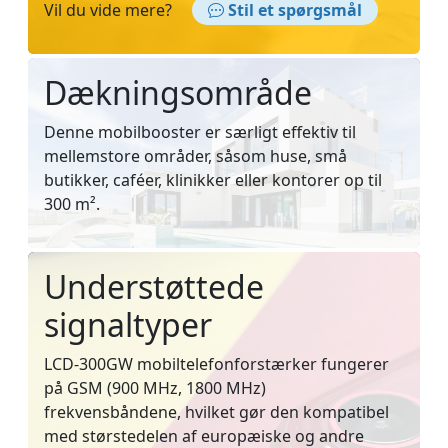
Vil du vide mere?
Stil et spørgsmål
Dækningsområde
Denne mobilbooster er særligt effektiv til
mellemstore områder, såsom huse, små
butikker, caféer, klinikker eller kontorer op til
300 m².
Understøttede
signaltyper
LCD-300GW mobiltelefonforstærker fungerer
på GSM (900 MHz, 1800 MHz)
frekvensbåndene, hvilket gør den kompatibel
med størstedelen af europæiske og andre