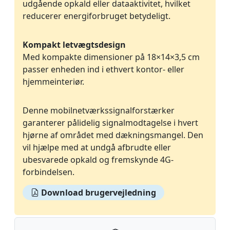
udgående opkald eller dataaktivitet, hvilket
reducerer energiforbruget betydeligt.
Kompakt letvægtsdesign
Med kompakte dimensioner på 18×14×3,5 cm
passer enheden ind i ethvert kontor- eller
hjemmeinteriør.
Denne mobilnetværkssignalforstærker
garanterer pålidelig signalmodtagelse i hvert
hjørne af området med dækningsmangel. Den
vil hjælpe med at undgå afbrudte eller
ubesvarede opkald og fremskynde 4G-
forbindelsen.
Download brugervejledning