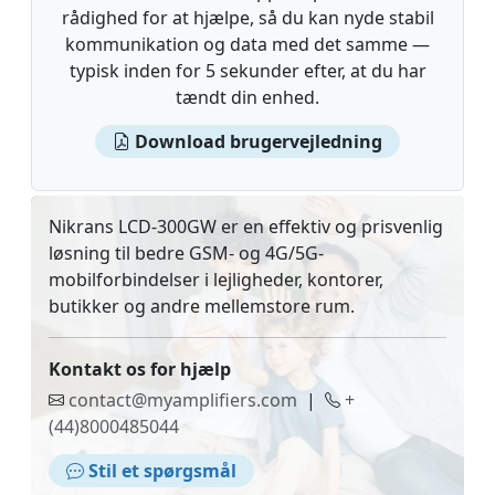
rådighed for at hjælpe, så du kan nyde stabil
kommunikation og data med det samme —
typisk inden for 5 sekunder efter, at du har
tændt din enhed.
Download brugervejledning
Nikrans LCD-300GW er en effektiv og prisvenlig
løsning til bedre GSM- og 4G/5G-
mobilforbindelser i lejligheder, kontorer,
butikker og andre mellemstore rum.
Kontakt os for hjælp
contact@myamplifiers.com
|
+
(44)8000485044
Stil et spørgsmål