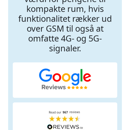
kompakte rum, hvis
funktionalitet rækker ud
over GSM til også at
omfatte 4G- og 5G-
signaler.