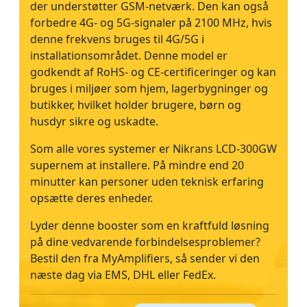
der understøtter GSM-netværk. Den kan også
forbedre 4G- og 5G-signaler på 2100 MHz, hvis
denne frekvens bruges til 4G/5G i
installationsområdet. Denne model er
godkendt af RoHS- og CE-certificeringer og kan
bruges i miljøer som hjem, lagerbygninger og
butikker, hvilket holder brugere, børn og
husdyr sikre og uskadte.
Som alle vores systemer er Nikrans LCD-300GW
supernem at installere. På mindre end 20
minutter kan personer uden teknisk erfaring
opsætte deres enheder.
Lyder denne booster som en kraftfuld løsning
på dine vedvarende forbindelsesproblemer?
Bestil den fra MyAmplifiers, så sender vi den
næste dag via EMS, DHL eller FedEx.