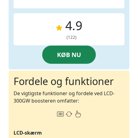
4.9
(122)
KØB NU
Fordele og funktioner
De vigtigste funktioner og fordele ved LCD-
300GW boosteren omfatter:
LCD-skærm