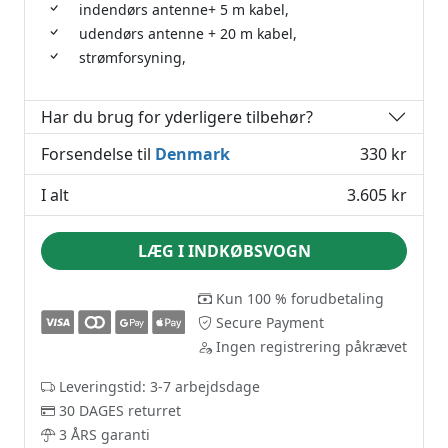
indendørs antenne+ 5 m kabel,
udendørs antenne + 20 m kabel,
strømforsyning,
Har du brug for yderligere tilbehør?
Forsendelse til
Denmark
330 kr
I alt
3.605 kr
LÆG I INDKØBSVOGN
Kun 100 % forudbetaling
Secure Payment
Ingen registrering påkrævet
Leveringstid: 3-7 arbejdsdage
30 DAGES returret
3 ÅRS garanti