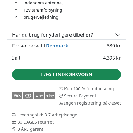
indendørs antenne,
12V strømforsyning,
brugervejledning
Har du brug for yderligere tilbehør?
Forsendelse til
Denmark
330 kr
I alt
4.395 kr
LÆG I INDKØBSVOGN
Kun 100 % forudbetaling
Secure Payment
Ingen registrering påkrævet
Leveringstid: 3-7 arbejdsdage
30 DAGES returret
3 ÅRS garanti