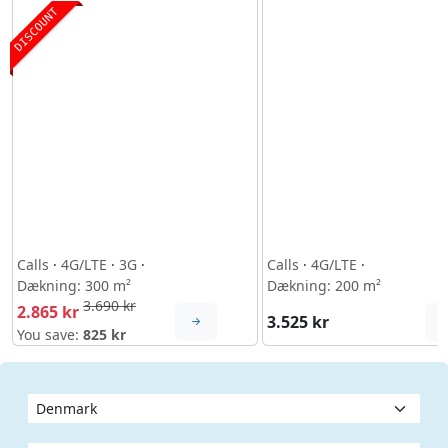
DISCOUNT
Calls
·
4G/LTE
·
3G
·
Calls
·
4G/LTE
·
Dækning: 300 m²
Dækning: 200 m²
3.690 kr
2.865 kr
3.525 kr
You save:
825 kr