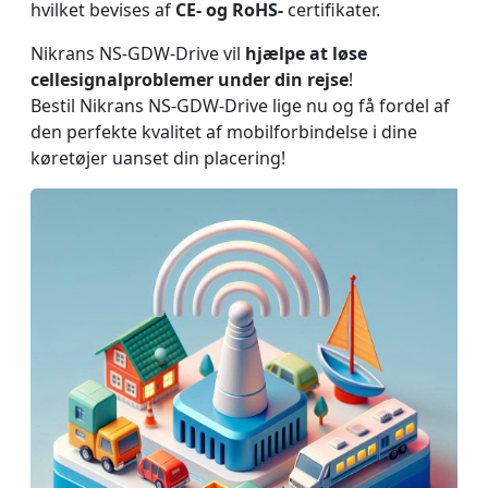
hvilket bevises af
CE- og RoHS-
certifikater.
Nikrans NS-GDW-Drive vil
hjælpe at løse
cellesignalproblemer under din rejse
!
Bestil Nikrans NS-GDW-Drive lige nu og få fordel af
den perfekte kvalitet af mobilforbindelse i dine
køretøjer uanset din placering!