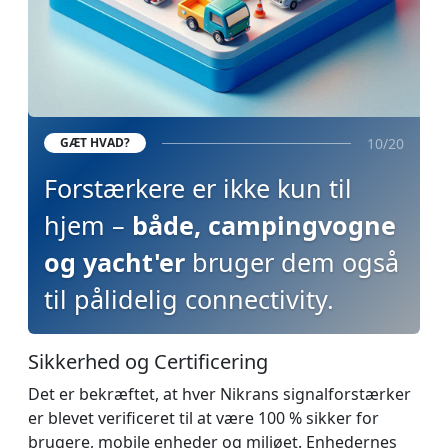
10/20
GÆT HVAD?
Forstærkere er ikke kun til
hjem –
både, campingvogne
og yacht'er
bruger dem også
til pålidelig connectivity.
Sikkerhed og Сertificering
Det er bekræftet, at hver Nikrans signalforstærker
er blevet verificeret til at være 100 % sikker for
brugere, mobile enheder og miljøet. Enhedernes