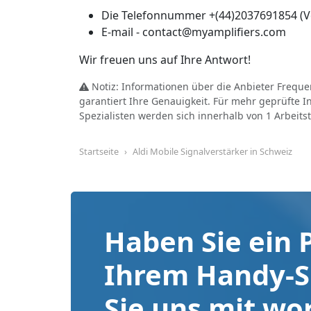
Die Telefonnummer +(44)2037691854 (Ve
E-mail - contact@myamplifiers.com
Wir freuen uns auf Ihre Antwort!
Notiz: Informationen über die Anbieter Frequ
garantiert Ihre Genauigkeit. Für mehr geprüfte I
Spezialisten werden sich innerhalb von 1 Arbeits
Startseite
Aldi Mobile Signalverstärker in Schweiz
Haben Sie ein 
Ihrem Handy-Si
Sie uns mit wo