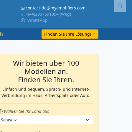
contact-de@myamplifiers.com
+(44)2037691854
(Weg)
WhatsApp
ch
Finden Sie Ihre Lösung!
Wir bieten über 100
Modellen an.
Finden Sie Ihren.
Einfach und bequem, Sprach- und Internet-
Verbindung im Haus, Arbeitsplatz oder Auto.
Wählen Sie Ihr Land aus