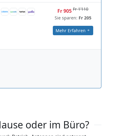
Fr 1’110
Fr 905
Sie sparen:
Fr 205
Mehr Erfahren
Hause oder im Büro?