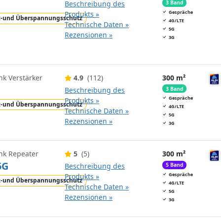
Beschreibung des
3 Band
Gespräche
Produkts »
z-und Überspannungsschutz
4G/LTE
Technische Daten »
5G
Rezensionen »
3G
nk Verstärker
4.9
(112)
300 m²
Beschreibung des
3 Band
Gespräche
Produkts »
z-und Überspannungsschutz
4G/LTE
Technische Daten »
5G
Rezensionen »
3G
nk Repeater
5
(5)
300 m²
5G
Beschreibung des
5 Band
Gespräche
Produkts »
z-und Überspannungsschutz
4G/LTE
Technische Daten »
5G
Rezensionen »
3G