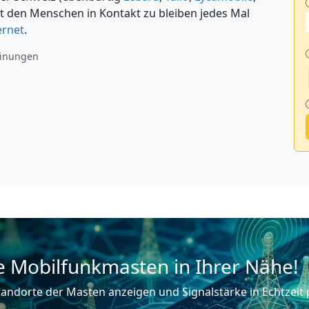
mit den Menschen in Kontakt zu bleiben jedes Mal
ernet
.
inungen
e Mobilfunkmasten in Ihrer Nähe!
andorte der Masten anzeigen und Signalstärke in Echtzeit 