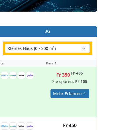
3G
ter
Preis ↑
Fr 455
Fr 350
Sie sparen:
Fr 105
Mehr Erfahren
Fr 450