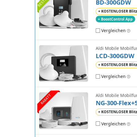
BD-300GDW
+ KOSTENLOSER Blit
+ BoostControl App
Vergleichen
Aldi Mobile Mobilfu
LCD-300GDW
+ KOSTENLOSER Blit
Vergleichen
Aldi Mobile Mobilfu
RABATT
NG-300-Flex+
+ KOSTENLOSER Blit
Vergleichen