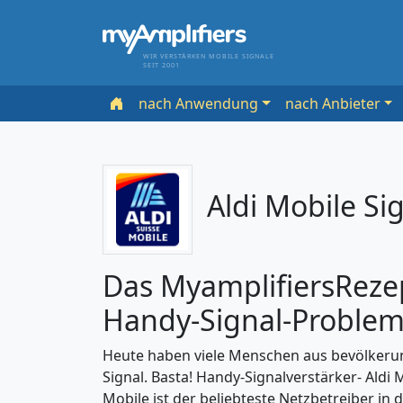
WIR VERSTÄRKEN MOBILE SIGNALE
SEIT 2001
nach Anwendung
nach Anbieter
Aldi Mobile Si
Das MyamplifiersRezep
Handy-Signal-Problem
Heute haben viele Menschen aus bevölkerun
Signal. Basta! Handy-Signalverstärker- Aldi 
Mobile ist der beliebteste Netzbetreiber in