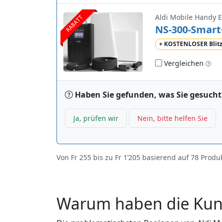
RABATT
NS-300-Smart
+ KOSTENLOSER Blit
Vergleichen
Haben Sie gefunden, was Sie gesuch
Ja, prüfen wir
Nein, bitte helfen Sie
Von
Fr 255
bis zu
Fr 1’205
basierend auf
78
Produ
Warum haben die Kund