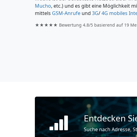
Mucho
, etc.) und es gibt eine Möglichkeit 
mittels
GSM-Anrufe
und
3G
/
4G mobiles Int
★★★★★ Bewertung
4.8/5
basierend auf
19
Me
Entdecken Si
Suche nach Adresse, St