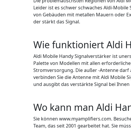
Die problematischsten Regionen von Aldi Mob
Leider ist es schwer schwaches Aldi-Mobile
von Gebäuden mit metallen Mauern oder Exp
der stärkt das Signal.
Wie funktioniert Aldi 
Aldi Mobile Handy Signalverstärker ist uner
Palette von Modellen mit allen erforderlic
Stromversorgung. Die außer -Antenne darf an
verbinden Sie die Antenne mit Aldi Mobile 
und ausgibt das verstärkte Signal bei Ihne
Wo kann man Aldi Han
Sie können www.myamplifiers.com. Besuchen.
Team, das seit 2001 gearbeitet hat. Sie müs