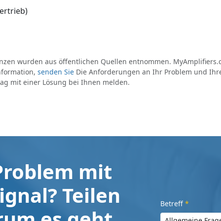
rtrieb)
enzen wurden aus öffentlichen Quellen entnommen. MyAmplifiers.
nformation,
senden Sie
Die Anforderungen an Ihr Problem und Ihre
tag mit einer Lösung bei Ihnen melden.
Problem mit
gnal? Teilen
Betreff
*
rum es geht