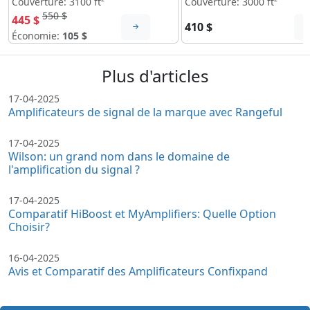
Couverture: 3100 ft²
Couverture: 3000 ft²
550 $
445 $
410 $
Économie:
105 $
Plus d'articles
17-04-2025
Amplificateurs de signal de la marque avec Rangeful
17-04-2025
Wilson: un grand nom dans le domaine de
l'amplification du signal ?
17-04-2025
Comparatif HiBoost et MyAmplifiers: Quelle Option
Choisir?
16-04-2025
Avis et Comparatif des Amplificateurs Confixpand