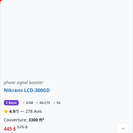
phone signal booster
Nikrans LCD-300GD
2 Band
GSM
4G/LTE
3G
4.9
/5 — 278 Avis
Couverture:
3300 ft²
575 $
445 $