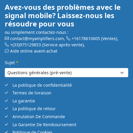
Avez-vous des problèmes avec le
signal mobile? Laissez-nous les
résoudre pour vous
ou simplement contactez-nous :
contact@myamplifiers.com
,
+16178610605
(Ventes)
,
+(33)975129853
(Service après-vente)
,
Aide online avant-achat
Sujet
*
La politique de confidentialité
Termes de livraison
La garantie
La politique de retour
Annulation De Commande
La Garantie De Remboursement
Politique de Cookies