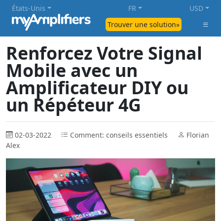
États-Unis
FR
USD
Trouver une solution»
Renforcez Votre Signal
Mobile avec un
Amplificateur DIY ou
un Répéteur 4G
02-03-2022
Comment: conseils essentiels
Florian
Alex