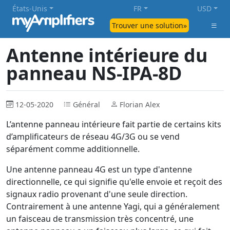
États-Unis
FR
USD
Trouver une solution»
Antenne intérieure du
panneau NS-IPA-8D
12-05-2020
Général
Florian Alex
L’antenne panneau intérieure fait partie de certains kits
d’amplificateurs de réseau 4G/3G ou se vend
séparément comme additionnelle.
Une antenne panneau 4G est un type d'antenne
directionnelle, ce qui signifie qu'elle envoie et reçoit des
signaux radio provenant d'une seule direction.
Contrairement à une antenne Yagi, qui a généralement
un faisceau de transmission très concentré, une