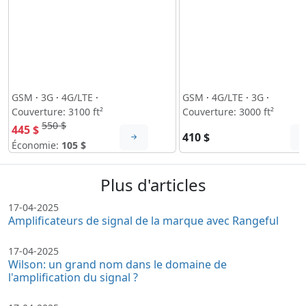
GSM
·
3G
·
4G/LTE
·
GSM
·
4G/LTE
·
3G
·
Couverture: 3100 ft²
Couverture: 3000 ft²
550 $
445 $
410 $
Économie:
105 $
Plus d'articles
17-04-2025
Amplificateurs de signal de la marque avec Rangeful
17-04-2025
Wilson: un grand nom dans le domaine de
l'amplification du signal ?