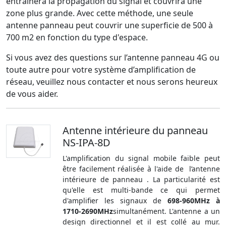
entraînera la propagation du signal et couvrira une
zone plus grande. Avec cette méthode, une seule
antenne panneau peut couvrir une superficie de 500 à
700 m2 en fonction du type d'espace.
Si vous avez des questions sur l’antenne panneau 4G ou
toute autre pour votre système d’amplification de
réseau, veuillez nous contacter et nous serons heureux
de vous aider.
Antenne intérieure du panneau
NS-IPA-8D
L'amplification du signal mobile faible peut
être facilement réalisée à l'aide de l’antenne
intérieure de panneau . La particularité est
qu'elle est multi-bande ce qui permet
d'amplifier les signaux de
698-960MHz à
1710-2690MHz
simultanément. L'antenne a un
design directionnel et il est collé au mur.