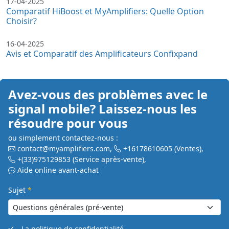
17-04-2025
Comparatif HiBoost et MyAmplifiers: Quelle Option
Choisir?
16-04-2025
Avis et Comparatif des Amplificateurs Confixpand
Avez-vous des problèmes avec le
signal mobile? Laissez-nous les
résoudre pour vous
ou simplement contactez-nous :
contact@myamplifiers.com
,
+16178610605
(Ventes)
,
+(33)975129853
(Service après-vente)
,
Aide online avant-achat
Sujet
*
La politique de confidentialité