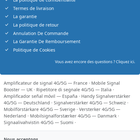
Termes de livraison
La garantie
La politique de retour
Annulation De Commande
La Garantie De Remboursement
Politique de Cookies
Vous avez encore des questions ? Cliquez ici.
Amplificateur de signal 4G/5G — France
·
Mobile Signal
Booster — UK
·
Ripetitore di segnale 4G/5G — Italia
·
Amplificador señal móvil — España
·
Handy Signalverstärker
4G/5G — Deutschland
·
Signalverstärker 4G/5G — Schweiz
·
Mobilförstärkare 4G/5G — Sverige
·
Versterker 4G/5G —
Nederland
·
Mobilsignalforstærker 4G/5G — Danmark
·
Signaalivahvistin 4G/5G — Suomi
·
Nous acceptons