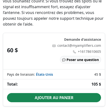
vous souhaitez couvrir. Si vous trouvez des spots où le
signal est insuffisamment fort, essayez d’ajuster
l’antenne. Si vous rencontrez des problèmes, vous
pouvez toujours appeler notre support technique pour
obtenir de l'aide.
Demande d'assistance
contact@myamplifiers.com
60 $
+16178610605
Poser une question
Pays de livraison:
États-Unis
45 $
Total:
105 $
AJOUTER AU PANIER