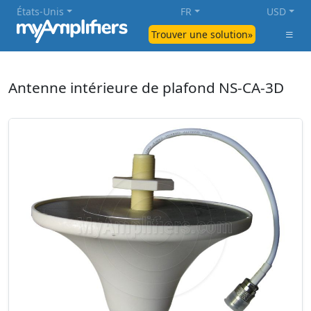
États-Unis
FR
USD
Trouver une solution»
Antenne intérieure de plafond NS-CA-3D