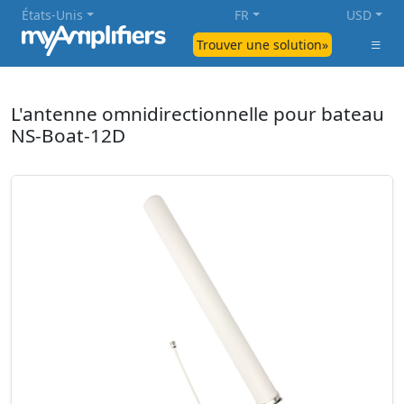
États-Unis
FR
USD
Trouver une solution»
L'antenne omnidirectionnelle pour bateau
NS-Boat-12D