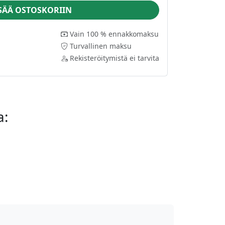
SÄÄ OSTOSKORIIN
Vain 100 % ennakkomaksu
Turvallinen maksu
Rekisteröitymistä ei tarvita
a: