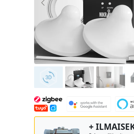
+ ILMAISE