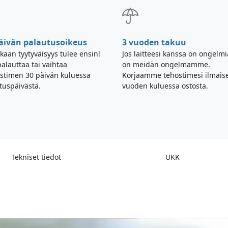
äivän palautusoikeus
3 vuoden takuu
kaan tyytyväisyys tulee ensin!
Jos laitteesi kanssa on ongelmi
palauttaa tai vaihtaa
on meidän ongelmamme.
istimen 30 päivän kuluessa
Korjaamme tehostimesi ilmaise
tuspäivästä.
vuoden kuluessa ostosta.
Tekniset tiedot
UKK