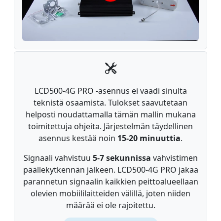
LCD500-4G PRO -asennus ei vaadi sinulta
teknistä osaamista. Tulokset saavutetaan
helposti noudattamalla tämän mallin mukana
toimitettuja ohjeita. Järjestelmän täydellinen
asennus kestää noin
15-20 minuuttia
.
Signaali vahvistuu
5-7 sekunnissa
vahvistimen
päällekytkennän jälkeen. LCD500-4G PRO jakaa
parannetun signaalin kaikkien peittoalueellaan
olevien mobiililaitteiden välillä, joten niiden
määrää ei ole rajoitettu.