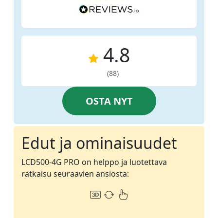
4.8
(88)
OSTA NYT
Edut ja ominaisuudet
LCD500-4G PRO on helppo ja luotettava
ratkaisu seuraavien ansiosta: