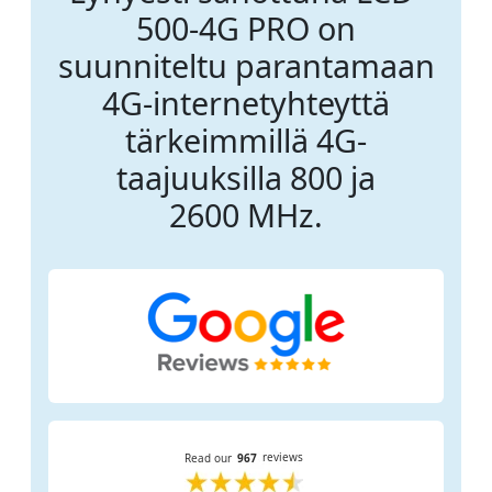
500-4G PRO on
suunniteltu parantamaan
4G-internetyhteyttä
tärkeimmillä 4G-
taajuuksilla 800 ja
2600 MHz.