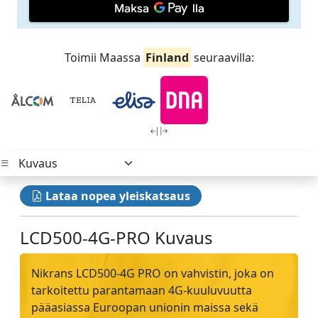
Toimii Maassa
Finland
seuraavilla:
Lataa nopea yleiskatsaus
LCD500-4G-PRO Kuvaus
Nikrans LCD500-4G PRO on vahvistin, joka on
tarkoitettu parantamaan 4G-kuuluvuutta
pääasiassa Euroopan unionin maissa sekä