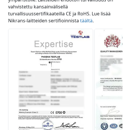
vahvistettu kansainvälisellä
turvallisuussertifikaateilla CE ja RoHS. Lue lisää
Nikrans-laitteiden sertifioinnista
täältä
.