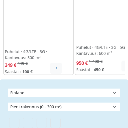
Puhelut
·
4G/LTE
·
3G
·
5G
·
Puhelut
·
4G/LTE
·
3G
·
Kantavuus: 600 m²
Kantavuus: 300 m²
1 400 €
950 €
449 €
349 €
Säästät :
450 €
Säästät :
100 €