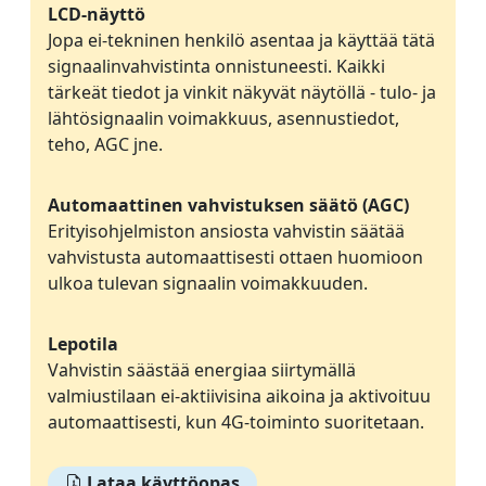
LCD-näyttö
Jopa ei-tekninen henkilö asentaa ja käyttää tätä
signaalinvahvistinta onnistuneesti. Kaikki
tärkeät tiedot ja vinkit näkyvät näytöllä - tulo- ja
lähtösignaalin voimakkuus, asennustiedot,
teho, AGC jne.
Automaattinen vahvistuksen säätö (AGC)
Erityisohjelmiston ansiosta vahvistin säätää
vahvistusta automaattisesti ottaen huomioon
ulkoa tulevan signaalin voimakkuuden.
Lepotila
Vahvistin säästää energiaa siirtymällä
valmiustilaan ei-aktiivisina aikoina ja aktivoituu
automaattisesti, kun 4G-toiminto suoritetaan.
Lataa käyttöopas