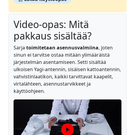
Video-opas: Mitä
pakkaus sisältää?
Sarja
toimitetaan asennusvalmiina
, joten
sinun ei tarvitse ostaa mitään ylimääräistä
järjestelmän asentamiseen. Setti sisältää
ulkoisen Yagi-antennin, sisäisen kattoantennin,
vahvistinlaatikon, kaikki tarvittavat kaapelit,
virtalähteen, asennustarvikkeet ja
käyttöohjeen.