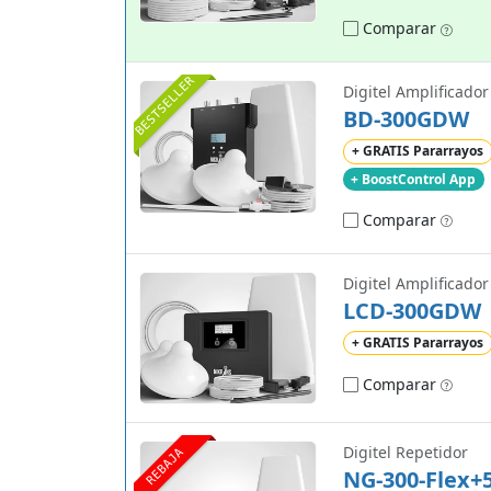
Comparar
BESTSELLER
Digitel Amplificador
BD-300GDW
+ GRATIS Pararrayos
+ BoostControl App
Comparar
Digitel Amplificador
LCD-300GDW
+ GRATIS Pararrayos
Comparar
Digitel Repetidor
REBAJA
NG-300-Flex+