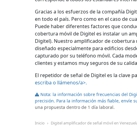
Gracias a los esfuerzos de la compañía Digit
en todo el país. Pero como en el caso de cu
Puede haber diferentes factores que conduce
cobertura móvil de Digitel es instalar un am
Digitel). Nuestro amplificador de cobertura m
diseñado especialmente para edificios desd
capturado por su teléfono móvil. Cada mode
clientes y estamos muy seguros de su calid
El repetidor de señal de Digitel es la clav
escriba o llámenos/a>.
Nota: la información sobre frecuencias del Dig
precisión. Para la información más fiable,
envíe s
una propuesta dentro de 1 día laboral.
Inicio
Digitel amplificador de señal móvil en Venezuel