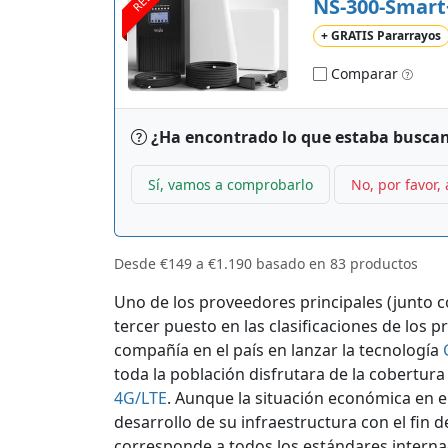
NS-300-Smart
+ GRATIS Pararrayos
Comparar
¿Ha encontrado lo que estaba busca
Sí, vamos a comprobarlo
No, por favor,
Desde
€149
a
€1.190
basado en
83
productos
Uno de los proveedores principales (junto 
tercer puesto en las clasificaciones de los 
compañía en el país en lanzar la tecnología
toda la población disfrutara de la cobertura
4G/LTE
. Aunque la situación económica en el
desarrollo de su infraestructura con el fin d
corresponde a todos los estándares intern