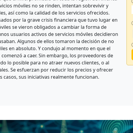
icios móviles no se rinden, intentan sobrevivir y
es, así como la calidad de los servicios ofrecidos.
dos por la grave crisis financiera que tuvo lugar en
óviles se vieron obligados a cambiar la forma de
unos usuarios activos de servicios móviles decidieron
 usaban. Algunos de ellos tomaron la decisión de no
viles en absoluto. Y condujo al momento en que el
es comenzó a caer. Sin embargo, los proveedores de
do lo posible para no atraer nuevos clientes, o al
les. Se esfuerzan por reducir los precios y ofrecer
casos, sus iniciativas realmente funcionan.