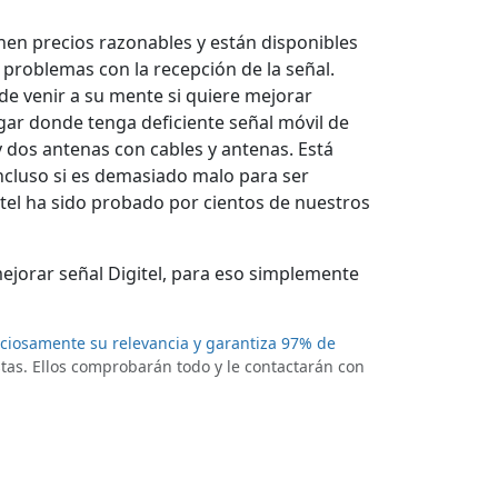
enen precios razonables y están disponibles
 problemas con la recepción de la señal.
de venir a su mente si quiere mejorar
lugar donde tenga deficiente señal móvil de
 y dos antenas con cables y antenas. Está
ncluso si es demasiado malo para ser
tel ha sido probado por cientos de nuestros
mejorar señal Digitel, para eso simplemente
uciosamente su relevancia y garantiza 97% de
stas. Ellos comprobarán todo y le contactarán con