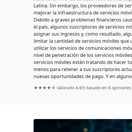
Latina. Sin embargo, los proveedores de serv
mejorar la infraestructura de servicios móvil
Debido a graves problemas financieros causa
el país, algunos suscriptores de servicios m
asignar sus ingresos y, como resultado, alg
limitar la cantidad de servicios móviles que
utilizar los servicios de comunicaciones mó
nivel de penetración de los servicios móvil
servicios móviles están tratando de hacer to
menos para retener a sus suscriptores actua
nuevas oportunidades de pago. Y en algunos 
★★★★☆ Valorado
4.4/5
basado en
8
opiniones