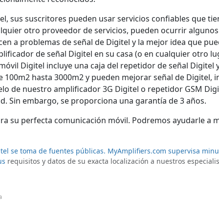
el, sus suscritores pueden usar servicios confiables que ti
alquier otro proveedor de servicios, pueden ocurrir algunos
n a problemas de señal de Digitel y la mejor idea que pue
plificador de señal Digitel en su casa (o en cualquier otro 
óvil Digitel incluye una caja del repetidor de señal Digitel
e 100m2 hasta 3000m2 y pueden mejorar señal de Digitel, i
lo de nuestro amplificador 3G Digitel o repetidor GSM Digi
ad. Sin embargo, se proporciona una garantía de 3 años.
e para su perfecta comunicación móvil. Podremos ayudarle a 
itel se toma de fuentes públicas. MyAmplifiers.com supervisa min
us
requisitos y datos de su exacta localización a nuestros especiali
a