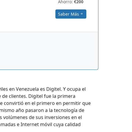
Ahorro:
€200
Saber Más
iles en Venezuela es Digitel. Y ocupa el
de clientes. Digitel fue la primera
e convirtió en el primero en permitir que
 mismo año pasaron a la tecnología de
os volúmenes de sus inversiones en el
llamadas e Internet móvil cuya calidad