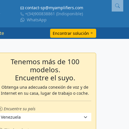
contact-sp@myamplifiers.com
+(34)900838861
(Indisponible)
WhatsApp
te
Encontrar solución
Tenemos más de 100
modelos.
Encuentre el suyo.
Obtenga una adecuada conexión de voz y de
Internet en su casa, lugar de trabajo o coche.
Encuentre su país