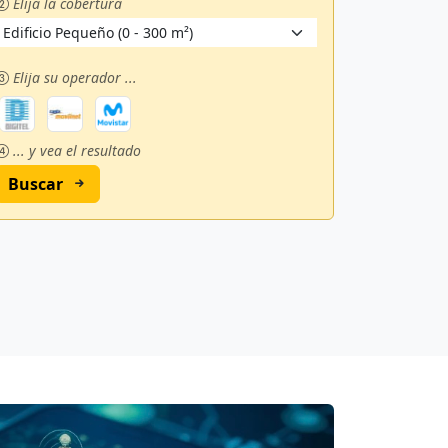
Elija la cobertura
Elija su operador ...
... y vea el resultado
Buscar