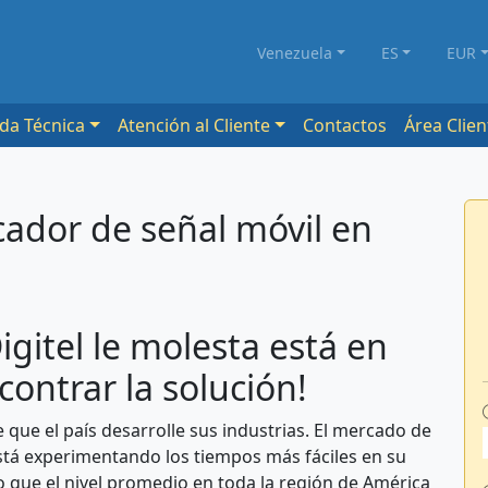
Venezuela
ES
EUR
da Técnica
Atención al Cliente
Contactos
Área Clien
icador de señal móvil en
igitel le molesta está en
contrar la solución!
que el país desarrolle sus industrias. El mercado de
tá experimentando los tiempos más fáciles en su
ajo que el nivel promedio en toda la región de América