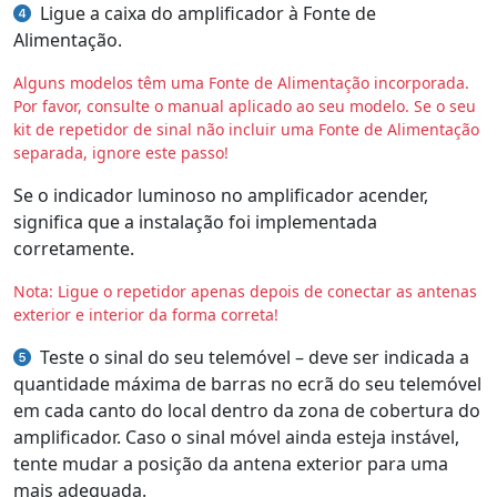
Ligue a caixa do amplificador à Fonte de
Alimentação.
Alguns modelos têm uma Fonte de Alimentação incorporada.
Por favor, consulte o manual aplicado ao seu modelo. Se o seu
kit de repetidor de sinal não incluir uma Fonte de Alimentação
separada, ignore este passo!
Se o indicador luminoso no amplificador acender,
significa que a instalação foi implementada
corretamente.
Nota: Ligue o repetidor apenas depois de conectar as antenas
exterior e interior da forma correta!
Teste o sinal do seu telemóvel – deve ser indicada a
quantidade máxima de barras no ecrã do seu telemóvel
em cada canto do local dentro da zona de cobertura do
amplificador. Caso o sinal móvel ainda esteja instável,
tente mudar a posição da antena exterior para uma
mais adequada.