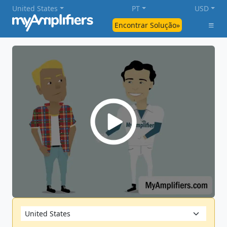
United States
PT
USD
Encontrar Solução»