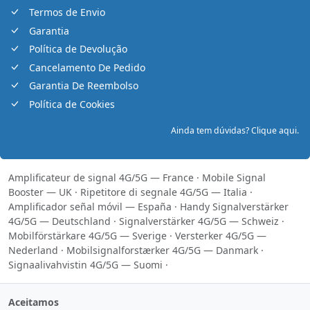
Termos de Envio
Garantia
Política de Devolução
Cancelamento De Pedido
Garantia De Reembolso
Política de Cookies
Ainda tem dúvidas? Clique aqui.
Amplificateur de signal 4G/5G — France
·
Mobile Signal
Booster — UK
·
Ripetitore di segnale 4G/5G — Italia
·
Amplificador señal móvil — España
·
Handy Signalverstärker
4G/5G — Deutschland
·
Signalverstärker 4G/5G — Schweiz
·
Mobilförstärkare 4G/5G — Sverige
·
Versterker 4G/5G —
Nederland
·
Mobilsignalforstærker 4G/5G — Danmark
·
Signaalivahvistin 4G/5G — Suomi
·
Aceitamos