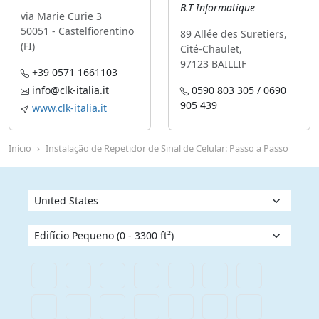
B.T Informatique
via Marie Curie 3
50051 - Castelfiorentino
89 Allée des Suretiers,
(FI)
Cité-Chaulet,
97123 BAILLIF
+39 0571 1661103
info@clk-italia.it
0590 803 305 / 0690
905 439
www.clk-italia.it
Início
Instalação de Repetidor de Sinal de Celular: Passo a Passo