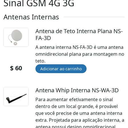
Sinal GSM 4G 3G
Antenas Internas
Antena de Teto Interna Plana NS-
FA-3D
A antena interna NS-FA-3D é uma antena
omnidirecional plana para montagem no
teto.
$ 60
Antena Whip Interna NS-WA-3D
Para aumentar efetivamente o sinal
dentro de um local grande, é provável
que você precise de uma antena interna
extra. Projetada para aplicação interna, a
antena possui design omnidirecional,