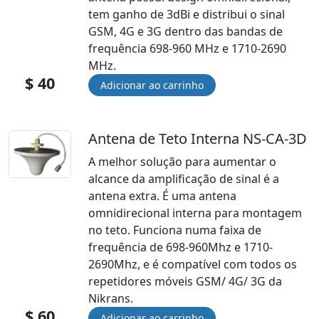
tem ganho de 3dBi e distribui o sinal
GSM, 4G e 3G dentro das bandas de
frequência 698-960 MHz e 1710-2690
MHz.
$ 40
Antena de Teto Interna NS-CA-3D
A melhor solução para aumentar o
alcance da amplificação de sinal é a
antena extra. É uma antena
omnidirecional interna para montagem
no teto. Funciona numa faixa de
frequência de 698-960Mhz e 1710-
2690Mhz, e é compatível com todos os
repetidores móveis GSM/ 4G/ 3G da
Nikrans.
$ 60