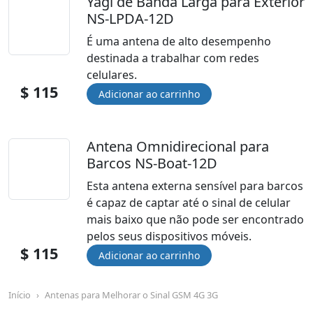
Yagi de Banda Larga para Exterior
NS-LPDA-12D
É uma antena de alto desempenho
destinada a trabalhar com redes
celulares.
$ 115
Antena Omnidirecional para
Barcos NS-Boat-12D
Esta antena externa sensível para barcos
é capaz de captar até o sinal de celular
mais baixo que não pode ser encontrado
pelos seus dispositivos móveis.
$ 115
Início
Antenas para Melhorar o Sinal GSM 4G 3G