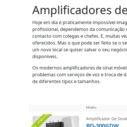
Amplificadores de
Hoje em dia é praticamente impossível ima
profissional, dependemos da comunicação m
contacto com colegas e chefes. E, muitas ve
oferecidos. Mas o que pode ser feito se o s
um novo local se quiser salvar o seu negóci
disponíveis.
Os modernos amplificadores de sinal móvel 
problemas com serviços de voz e troca de d
de diferentes tipos e tamanhos.
Modelo
MAIS VENDIDO
Amplificador De Sinal
BD-300GDW