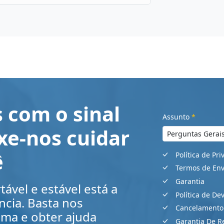
 com o sinal
Assunto
*
ixe-nos cuidar
ê
Política de Pr
Termos de Env
Garantia
ável e estável está a
Política de De
ncia. Basta nos
Cancelamento
ema e obter ajuda
Garantia De 