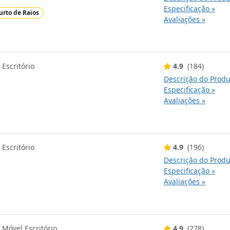
Especificação »
urto de Raios
Avaliações »
 Escritório
4.9
(184)
Descrição do Produ
Especificação »
Avaliações »
 Escritório
4.9
(196)
Descrição do Produ
Especificação »
Avaliações »
 Móvel Escritório
4.9
(278)