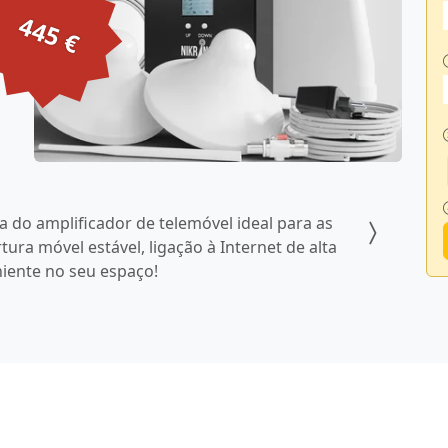
445 €
a do amplificador de telemóvel ideal para as
ura móvel estável, ligação à Internet de alta
iente no seu espaço!