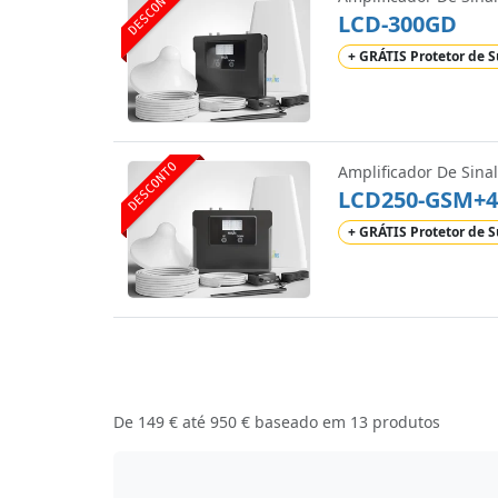
DESCONTO
LCD-300GD
+ GRÁTIS Protetor de S
DESCONTO
Amplificador De Sinal
LCD250-GSM+
+ GRÁTIS Protetor de S
De
149 €
até
950 €
baseado em
13
produtos