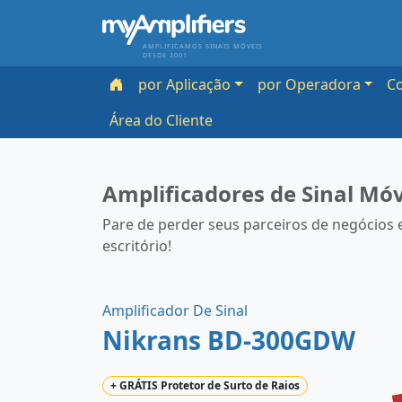
AMPLIFICAMOS SINAIS MÓVEIS
DESDE 2001
por Aplicação
por Operadora
C
Área do Cliente
Amplificadores de Sinal Móv
Pare de perder seus parceiros de negócios 
escritório!
Amplificador De Sinal
Nikrans BD-300GDW
+
GRÁTIS
Protetor de Surto de Raios