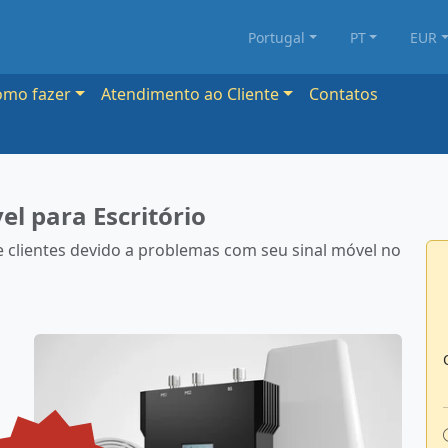
Portugal
PT
EUR
omo fazer
Atendimento ao Cliente
Contatos
el para Escritório
e clientes devido a problemas com seu sinal móvel no