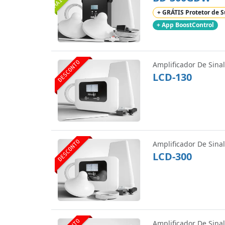
+ GRÁTIS Protetor de S
+ App BoostControl
DESCONTO
Amplificador De Sinal
LCD-130
DESCONTO
Amplificador De Sinal
LCD-300
Amplificador De Sinal