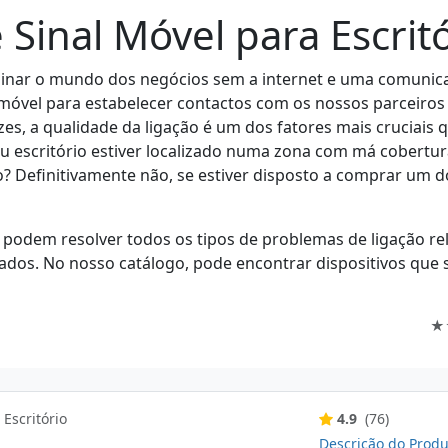
 Sinal Móvel para Escrit
ginar o mundo dos negócios sem a internet e uma comunica
óvel para estabelecer contactos com os nossos parceiros
zes, a qualidade da ligação é um dos fatores mais cruciais
eu escritório estiver localizado numa zona com má cobertura
o? Definitivamente não, se estiver disposto a comprar um d
podem resolver todos os tipos de problemas de ligação re
ados. No nosso catálogo, pode encontrar dispositivos que s
★
 Escritório
4.9
(76)
Descrição do Produ