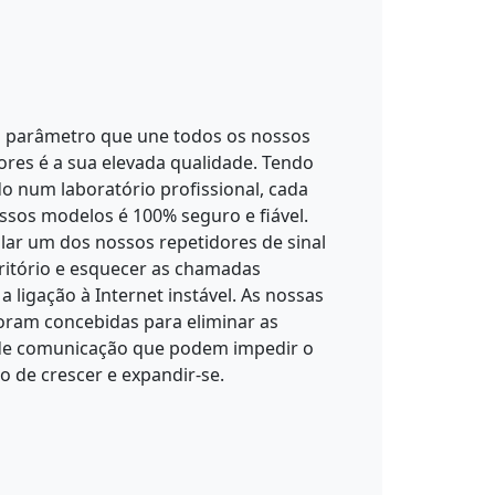
l parâmetro que une todos os nossos
ores é a sua elevada qualidade. Tendo
do num laboratório profissional, cada
sos modelos é 100% seguro e fiável.
alar um dos nossos repetidores de sinal
ritório e esquecer as chamadas
a ligação à Internet instável. As nossas
oram concebidas para eliminar as
 de comunicação que podem impedir o
o de crescer e expandir-se.