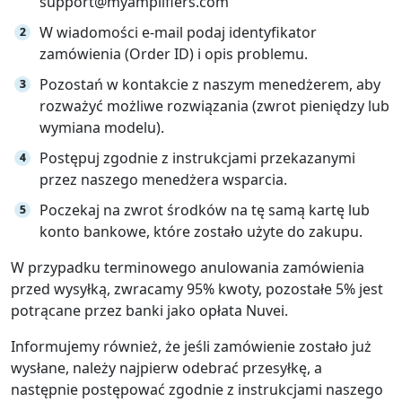
support@myamplifiers.com
W wiadomości e-mail podaj identyfikator
zamówienia (Order ID) i opis problemu.
Pozostań w kontakcie z naszym menedżerem, aby
rozważyć możliwe rozwiązania (zwrot pieniędzy lub
wymiana modelu).
Postępuj zgodnie z instrukcjami przekazanymi
przez naszego menedżera wsparcia.
Poczekaj na zwrot środków na tę samą kartę lub
konto bankowe, które zostało użyte do zakupu.
W przypadku terminowego anulowania zamówienia
przed wysyłką, zwracamy 95% kwoty, pozostałe 5% jest
potrącane przez banki jako opłata Nuvei.
Informujemy również, że jeśli zamówienie zostało już
wysłane, należy najpierw odebrać przesyłkę, a
następnie postępować zgodnie z instrukcjami naszego