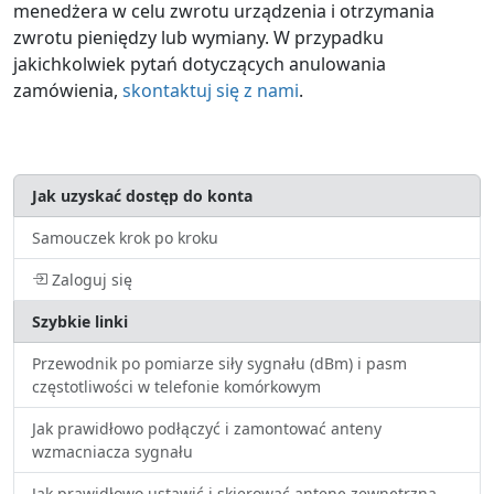
menedżera w celu zwrotu urządzenia i otrzymania
zwrotu pieniędzy lub wymiany. W przypadku
jakichkolwiek pytań dotyczących anulowania
zamówienia,
skontaktuj się z nami
.
Jak uzyskać dostęp do konta
Samouczek krok po kroku
Zaloguj się
Szybkie linki
Przewodnik po pomiarze siły sygnału (dBm) i pasm
częstotliwości w telefonie komórkowym
Jak prawidłowo podłączyć i zamontować anteny
wzmacniacza sygnału
Jak prawidłowo ustawić i skierować antenę zewnętrzną