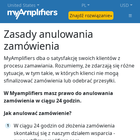
United States
PL
USD
Znajdź rozwiązanie»
Zasady anulowania
zamówienia
MyAmplifiers dba o satysfakcję swoich klientów z
procesu zamawiania. Rozumiemy, że zdarzają się różne
sytuacje, w tym takie, w których klienci nie mogą
sfinalizować zamówienia lub odebrać przesyłki.
W Myamplifiers masz prawo do anulowania
zamówienia w ciągu 24 godzin.
Jak anulować zamówienie?
W ciągu 24 godzin od złożenia zamówienia
skontaktuj się z naszym działem wsparcia -