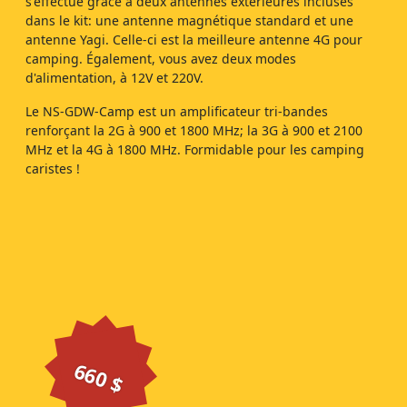
s'effectue grâce à deux antennes extérieures incluses
dans le kit: une antenne magnétique standard et une
antenne Yagi. Celle-ci est la meilleure antenne 4G pour
camping. Également, vous avez deux modes
d'alimentation, à 12V et 220V.
Le NS-GDW-Camp est un amplificateur tri-bandes
renforçant la 2G à 900 et 1800 MHz; la 3G à 900 et 2100
MHz et la 4G à 1800 MHz. Formidable pour les camping
caristes !
660 $