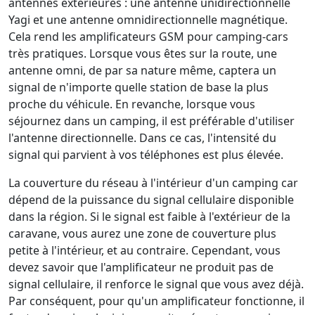
antennes extérieures : une antenne unidirectionnelle
Yagi et une antenne omnidirectionnelle magnétique.
Cela rend les amplificateurs GSM pour camping-cars
très pratiques. Lorsque vous êtes sur la route, une
antenne omni, de par sa nature même, captera un
signal de n'importe quelle station de base la plus
proche du véhicule. En revanche, lorsque vous
séjournez dans un camping, il est préférable d'utiliser
l'antenne directionnelle. Dans ce cas, l'intensité du
signal qui parvient à vos téléphones est plus élevée.
La couverture du réseau à l'intérieur d'un camping car
dépend de la puissance du signal cellulaire disponible
dans la région. Si le signal est faible à l'extérieur de la
caravane, vous aurez une zone de couverture plus
petite à l'intérieur, et au contraire. Cependant, vous
devez savoir que l'amplificateur ne produit pas de
signal cellulaire, il renforce le signal que vous avez déjà.
Par conséquent, pour qu'un amplificateur fonctionne, il