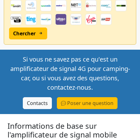
Chercher
Si vous ne savez pas ce qu'est un
amplificateur de signal 4G pour camping-
car, ou si vous avez des questions,
contactez-nous.
Contacts
Poser une question
Informations de base sur
l'amplificateur de signal mobile