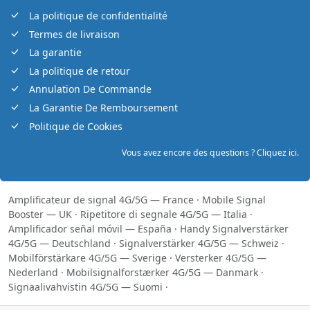
La politique de confidentialité
Termes de livraison
La garantie
La politique de retour
Annulation De Commande
La Garantie De Remboursement
Politique de Cookies
Vous avez encore des questions ? Cliquez ici.
Amplificateur de signal 4G/5G — France
·
Mobile Signal
Booster — UK
·
Ripetitore di segnale 4G/5G — Italia
·
Amplificador señal móvil — España
·
Handy Signalverstärker
4G/5G — Deutschland
·
Signalverstärker 4G/5G — Schweiz
·
Mobilförstärkare 4G/5G — Sverige
·
Versterker 4G/5G —
Nederland
·
Mobilsignalforstærker 4G/5G — Danmark
·
Signaalivahvistin 4G/5G — Suomi
·