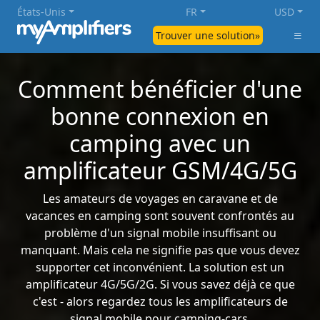
États-Unis
FR
USD
Trouver une solution»
Comment bénéficier d'une
bonne connexion en
camping avec un
amplificateur GSM/4G/5G
Les amateurs de voyages en caravane et de
vacances en camping sont souvent confrontés au
problème d'un signal mobile insuffisant ou
manquant. Mais cela ne signifie pas que vous devez
supporter cet inconvénient. La solution est un
amplificateur 4G/5G/2G. Si vous savez déjà ce que
c'est - alors regardez tous les amplificateurs de
signal mobile pour camping-cars.