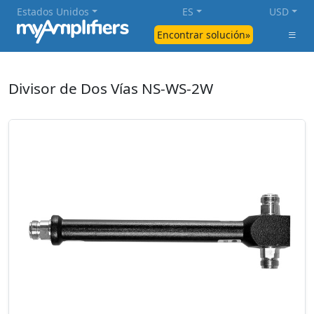
Estados Unidos
ES
USD
Encontrar solución»
Divisor de Dos Vías NS-WS-2W