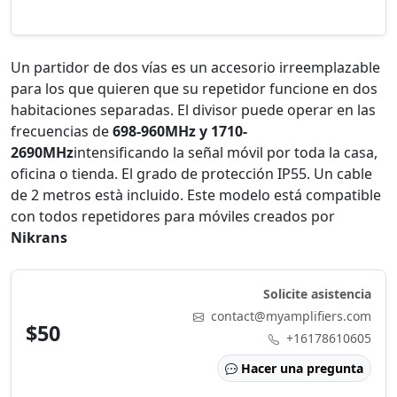
Un partidor de dos vías es un accesorio irreemplazable
para los que quieren que su repetidor funcione en dos
habitaciones separadas. El divisor puede operar en las
frecuencias de
698-960MHz y 1710-
2690MHz
intensificando la señal móvil por toda la casa,
oficina o tienda. El grado de protección IP55. Un cable
de 2 metros està incluido. Este modelo está compatible
con todos repetidores para móviles creados por
Nikrans
Solicite asistencia
contact@myamplifiers.com
$50
+16178610605
Hacer una pregunta