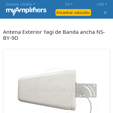
Estados Unidos
ES
USD
Encontrar solución»
Antena Exterior Yagi de Banda ancha NS-
BY-9D