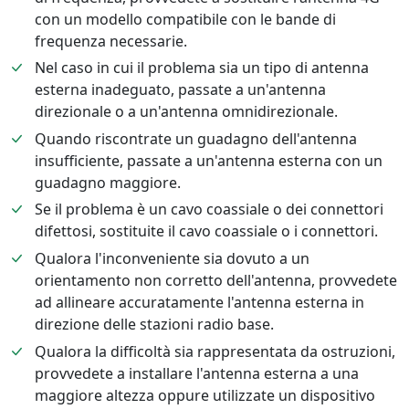
con un modello compatibile con le bande di
frequenza necessarie.
Nel caso in cui il problema sia un tipo di antenna
esterna inadeguato, passate a un'antenna
direzionale o a un'antenna omnidirezionale.
Quando riscontrate un guadagno dell'antenna
insufficiente, passate a un'antenna esterna con un
guadagno maggiore.
Se il problema è un cavo coassiale o dei connettori
difettosi, sostituite il cavo coassiale o i connettori.
Qualora l'inconveniente sia dovuto a un
orientamento non corretto dell'antenna, provvedete
ad allineare accuratamente l'antenna esterna in
direzione delle stazioni radio base.
Qualora la difficoltà sia rappresentata da ostruzioni,
provvedete a installare l'antenna esterna a una
maggiore altezza oppure utilizzate un dispositivo