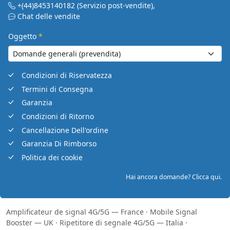
+(44)8453140182
(Servizio post-vendite)
,
Chat delle vendite
Oggetto
*
Condizioni di Riservatezza
Termini di Consegna
Garanzia
Condizioni di Ritorno
Cancellazione Dell'ordine
Garanzia Di Rimborso
Politica dei cookie
Hai ancora domande? Clicca qui.
Amplificateur de signal 4G/5G — France
·
Mobile Signal
Booster — UK
·
Ripetitore di segnale 4G/5G — Italia
·