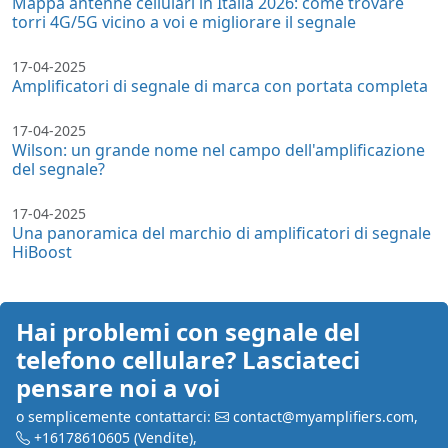
Mappa antenne cellulari in Italia 2026: come trovare
torri 4G/5G vicino a voi e migliorare il segnale
17-04-2025
Amplificatori di segnale di marca con portata completa
17-04-2025
Wilson: un grande nome nel campo dell'amplificazione
del segnale?
17-04-2025
Una panoramica del marchio di amplificatori di segnale
HiBoost
Hai problemi con segnale del
telefono cellulare? Lasciateci
pensare noi a voi
o semplicemente contattarci:
contact@myamplifiers.com
,
+16178610605
(Vendite)
,