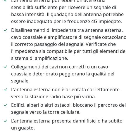
L'antenna esterna potrebbe non avere una
sensibilità sufficiente per ricevere un segnale di
bassa intensità. Il guadagno dell'antenna potrebbe
essere inadeguato per le frequenze 4G impiegate.
Disallineamenti di impedenza tra antenna esterna,
cavo coassiale e amplificatore di segnale ostacolano
il corretto passaggio del segnale. Verificate che
l'impedenza sia compatibile per tutti gli elementi del
sistema di amplificazione.
Collegamenti dei cavi non corretti o un cavo
coassiale deteriorato peggiorano la qualità del
segnale.
L'antenna esterna non è orientata correttamente
verso la stazione radio base più vicina.
Edifici, alberi o altri ostacoli bloccano il percorso del
segnale verso la torre cellulare.
L'antenna esterna presenta danni fisici o ha subito
un guasto.