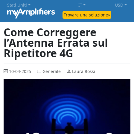
Stati Uniti
IT
USD
Trovare una soluzione»
Come Correggere
l’Antenna Errata sul
Ripetitore 4G
10-04-2025
Generale
Laura Rossi