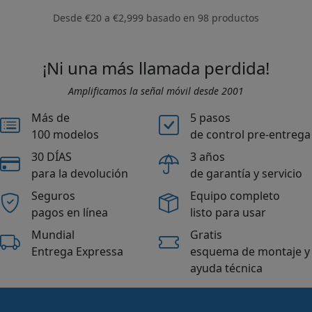
Desde
€20
a
€2,999
basado en
98
productos
¡Ni una más llamada perdida!
Amplificamos la señal móvil desde 2001
Más de
5 pasos
100 modelos
de control pre-entrega
30 DÍAS
3 años
para la devolución
de garantía y servicio
Seguros
Equipo completo
pagos en línea
listo para usar
Mundial
Gratis
Entrega Expressa
esquema de montaje y
ayuda técnica