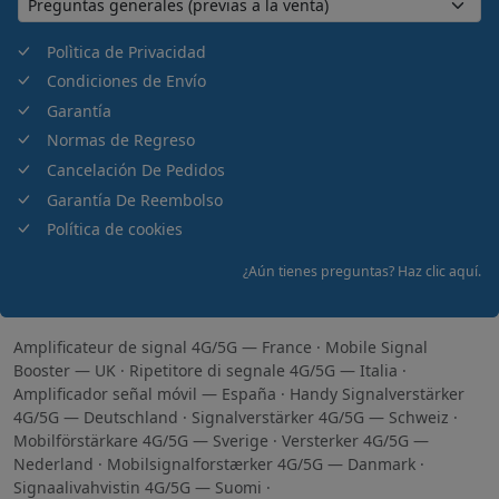
Polìtica de Privacidad
Condiciones de Envío
Garantía
Normas de Regreso
Cancelación De Pedidos
Garantía De Reembolso
Política de cookies
¿Aún tienes preguntas? Haz clic aquí.
Amplificateur de signal 4G/5G — France
·
Mobile Signal
Booster — UK
·
Ripetitore di segnale 4G/5G — Italia
·
Amplificador señal móvil — España
·
Handy Signalverstärker
4G/5G — Deutschland
·
Signalverstärker 4G/5G — Schweiz
·
Mobilförstärkare 4G/5G — Sverige
·
Versterker 4G/5G —
Nederland
·
Mobilsignalforstærker 4G/5G — Danmark
·
Signaalivahvistin 4G/5G — Suomi
·