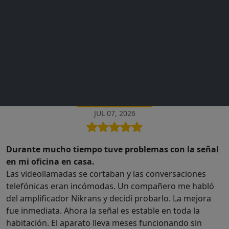
Buscar
Opiniones de Clientes
Iván Castillo
COMPRADOR VERIFICADO
JUL 07, 2026
Durante mucho tiempo tuve problemas con la señal
en mi oficina en casa.
Las videollamadas se cortaban y las conversaciones
telefónicas eran incómodas. Un compañero me habló
del amplificador Nikrans y decidí probarlo. La mejora
fue inmediata. Ahora la señal es estable en toda la
habitación. El aparato lleva meses funcionando sin