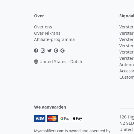
Over
Signaa
Over ons
Verste
Over Nikrans
Verster
Affiliate-programma
Verster
Verster
Verster
Verster
United States - Dutch
Antenn
Access
Custom
We aanvaarden
120 Hig
N2 9ED
United
Myamplifiers.com is owned and operated by