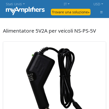
Stati Uniti
IT
USD
Trovare una soluzione»
Alimentatore 5V2A per veicoli NS-PS-5V