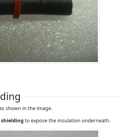
lding
as shown in the image.
 shielding
to expose the insulation underneath.