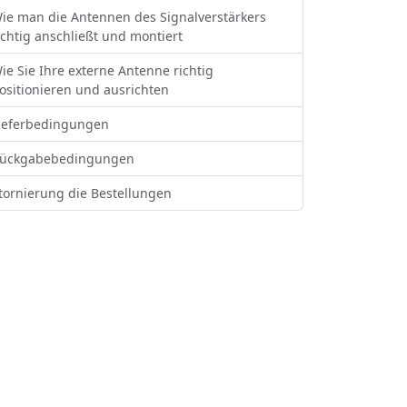
ie man die Antennen des Signalverstärkers
ichtig anschließt und montiert
ie Sie Ihre externe Antenne richtig
ositionieren und ausrichten
ieferbedingungen
ückgabebedingungen
tornierung die Bestellungen