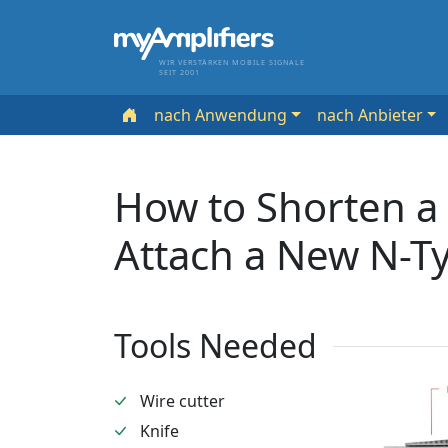
WIR VERSTÄRKEN MOBILE SIGNALE
SEIT 2001
nach Anwendung
nach Anbieter
How to Shorten a 
Attach a New N-T
Tools Needed
Wire cutter
Knife