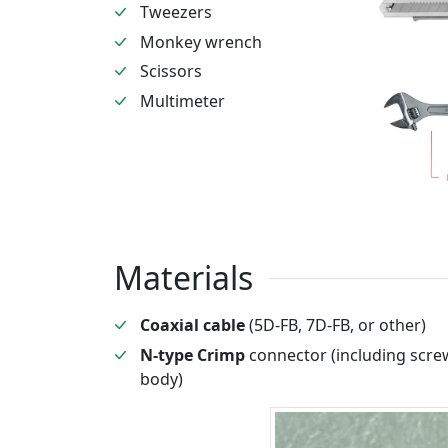
Tweezers
Monkey wrench
Scissors
Multimeter
Materials
Coaxial cable
(5D-FB, 7D-FB, or other)
N-type Crimp
connector (including screw
body)