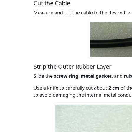
Cut the Cable
Measure and cut the cable to the desired le
Strip the Outer Rubber Layer
Slide the
screw ring
,
metal gasket
, and
rub
Use a knife to carefully cut about
2 cm
of th
to avoid damaging the internal metal conduc