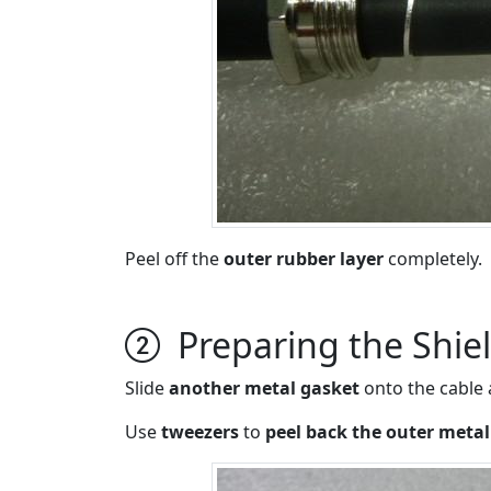
Peel off the
outer rubber layer
completely.
Preparing the Shie
Slide
another metal gasket
onto the cable 
Use
tweezers
to
peel back the outer metal