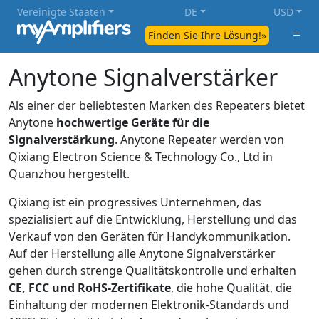
Vereinigte Staaten
DE
USD
Finden Sie Ihre Lösung!»
Anytone Signalverstärker
Als einer der beliebtesten Marken des Repeaters bietet
Anytone
hochwertige Geräte für die
Signalverstärkung
. Anytone Repeater werden von
Qixiang Electron Science & Technology Co., Ltd in
Quanzhou hergestellt.
Qixiang ist ein progressives Unternehmen, das
spezialisiert auf die Entwicklung, Herstellung und das
Verkauf von den Geräten für Handykommunikation.
Auf der Herstellung alle Anytone Signalverstärker
gehen durch strenge Qualitätskontrolle und erhalten
CE, FCC und RoHS-Zertifikate
, die hohe Qualität, die
Einhaltung der modernen Elektronik-Standards und